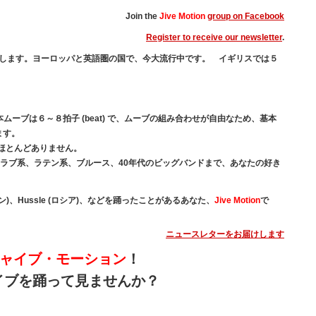
Join the
Jive Motion
group on Facebook
Register to receive our newsletter
.
します。ヨーロッパと英語圏の国で、今大流行中です。 イギリスでは５
ムーブは６～８拍子 (beat) で、ムーブの組み合わせが自由なため、基本
ます。
ほとんどありません。
らクラブ系、ラテン系、ブルース、40年代のビッグバンドまで、あなたの好き
ウェーデン)、Hussle (ロシア)、などを踊ったことがあるあなた、
Jive Motion
で
ニュースレターをお届けします
ャイブ・モーション
！
イブを踊って見ませんか？